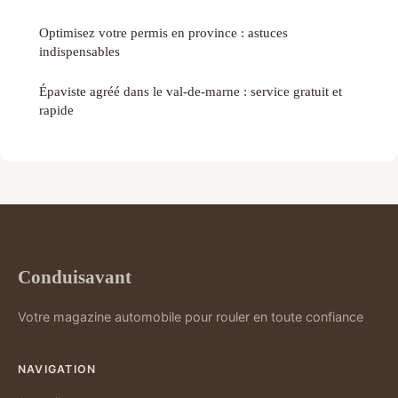
Optimisez votre permis en province : astuces
indispensables
Épaviste agréé dans le val-de-marne : service gratuit et
rapide
Conduisavant
Votre magazine automobile pour rouler en toute confiance
NAVIGATION