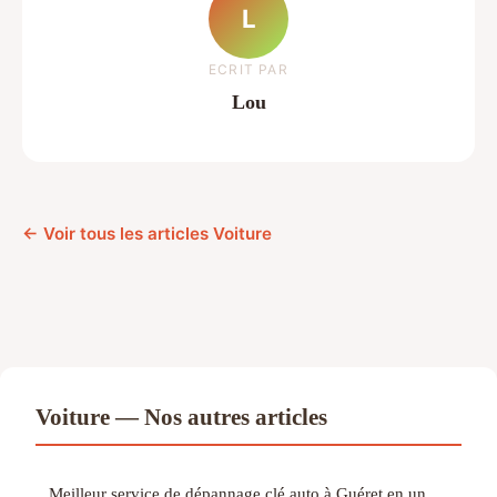
L
ECRIT PAR
Lou
← Voir tous les articles Voiture
Voiture — Nos autres articles
Meilleur service de dépannage clé auto à Guéret en un